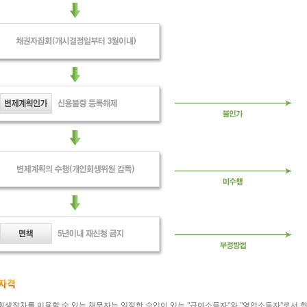
회생절차를 이용할 수 있는 채무자는 일정한 수입이 있는 "급여소득자"와 "영업소득자"로서 