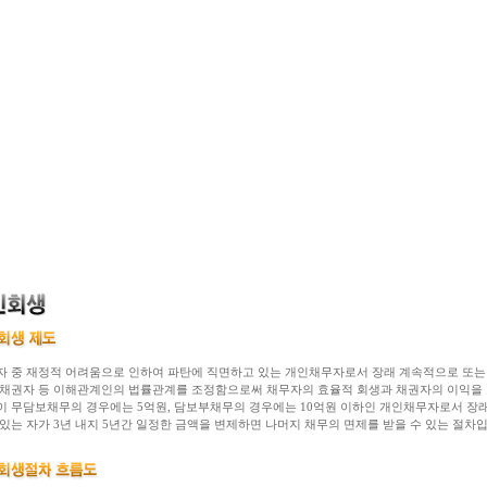
자 중 재정적 어려움으로 인하여 파탄에 직면하고 있는 개인채무자로서 장래 계속적으로 또는 
 채권자 등 이해관계인의 법률관계를 조정함으로써 채무자의 효율적 회생과 채권자의 이익을 도
이 무담보채무의 경우에는 5억원, 담보부채무의 경우에는 10억원 이하인 개인채무자로서 장
있는 자가 3년 내지 5년간 일정한 금액을 변제하면 나머지 채무의 면제를 받을 수 있는 절차