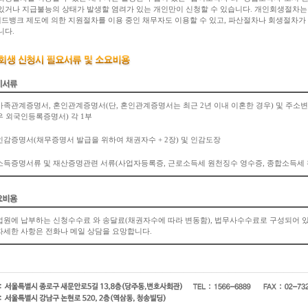
있거나 지급불능의 상태가 발생할 염려가 있는 개인만이 신청할 수 있습니다. 개인회생절차는
 배드뱅크 제도에 의한 지원절차를 이용 중인 채무자도 이용할 수 있고, 파산절차나 회생절차가
니다.
가족관계증명서, 혼인관계증명서(단, 혼인관계증명서는 최근 2년 이내 이혼한 경우) 및 주
우 외국인등록증명서) 각 1부
인감증명서(채무증명서 발급을 위하여 채권자수 + 2장) 및 인감도장
소득증명서류 및 재산증명관련 서류(사업자등록증, 근로소득세 원천징수 영수증, 종합소득세 
법원에 납부하는 신청수수료 와 송달료(채권자수에 따라 변동함), 법무사수수료로 구성되어 
자세한 사항은 전화나 메일 상담을 요망합니다.