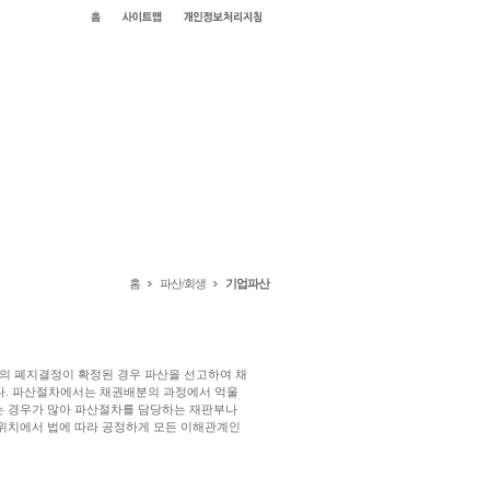
홈
파산/회생
기업파산
의 폐지결정이 확정된 경우 파산을 선고하여 채
다. 파산절차에서는 채권배분의 과정에서 억울
는 경우가 많아 파산절차를 담당하는 재판부나
위치에서 법에 따라 공정하게 모든 이해관계인