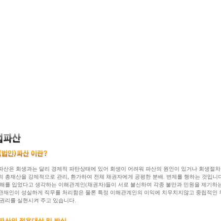
파산은 회생과는 달리 경제적 파탄상태에 있어 회생이 어려워 파산의 원인이 있거나 회생절차
의 총재산을 강제적으로 관리, 환가하여 전체 채권자에게 공평한 분배. 변제를 행하는 것입니
피해를 입었다고 생각하는 이해관계인(채권자)들이 서로 불신하여 각종 불만과 민원을 제기하
관재인이 성실하게 직무를 처리함은 물론 특정 이해관계인의 이익에 치우치지않고 중립적인 
 권리를 실현시켜 주고 있습니다.