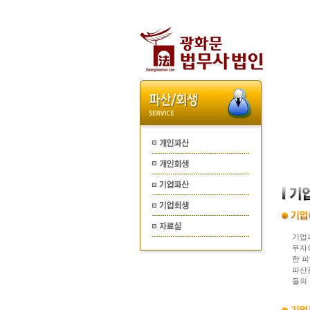
기업
무자
한 
파산
들의