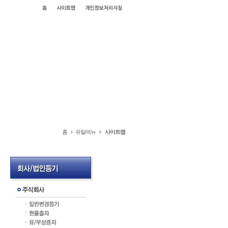
홈
유틸메뉴
사이트맵