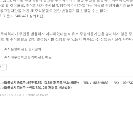
0조 참조), 이러한 주권제출의 공고는 주식회사가 사실상 주권을 발행하지 아니하였다는
다고 할 것이므로, 주식회사가 주권을 발행하지 아니하였다는 이유로 주권제출기간을 
공고절차만을 거친 채 주식분할로 인한 변경등기를 신청할 수는 없다.
. 7. 3. 등기 3402-471 질의회답
 : 주식회사가 주권을 발행하지 아니하였다는 이유로 주권제출기간을 명시하지 않은
친 채 주식분할로 인한 변경등기를 신청할 수 있는지 여부(소극) 상업등기선례 1-196 2000
주식분할에 관한 등기절차
주식매수선택권 등기에 관한 예규