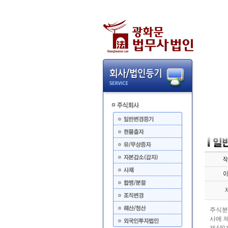
주식분
사에 