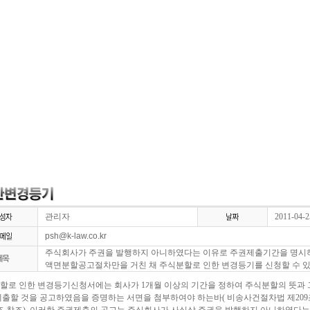
관리자
2011-04-2
psh@k-law.co.kr
주식회사가 주권을 발행하지 아니하였다는 이유로 주권제출기간을 명시
액면분할공고절차만을 거친 채 주식분할로 인한 변경등기를 신청할 수 
할로 인한 변경등기신청서에는 회사가 1개월 이상의 기간을 정하여 주식분할의 뜻과 그
제출할 것을 공고하였음을 증명하는 서면을 첨부하여야 하는바( 비송사건절차법 제209조,