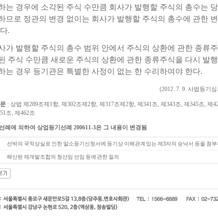
하는 경우에 소각된 주식 수만큼 회사가 발행할 주식의 총수는 
하므로 정관의 변경 없이는 회사가 발행할 주식의 총수에 관한 변
다.
 회사가 발행할 주식의 총수 범위 안에서 주식의 상환에 관한 종류
된 주식 수만큼 새로운 주식의 상환에 관한 종류주식을 다시 발
하는 경우 등기관은 특별한 사정이 없는 한 수리하여야 한다.
(2012. 7. 9. 사법등
문
: 상법 제289조제1항, 제302조제2항, 제317조제2항, 제341조, 제343조, 제345조, 제42
51조, 제462조
 선례에 의하여 상업등기선례 200611-3은 그 내용이 변경됨
선박의 국적상실로 인한 말소등기신청서에 등기상 이해관계 있는 제3자의 승낙서 등을 첨부
해산된 재개발조합의 청산임 선임 등에 관한 질의