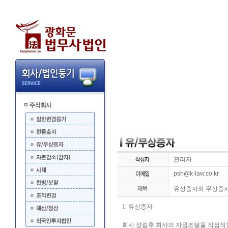
관리자
psh@k-law.co.kr
유상증자와 무상증
1. 유상증자
회사 성립후 회사의 자금조달을 직접적